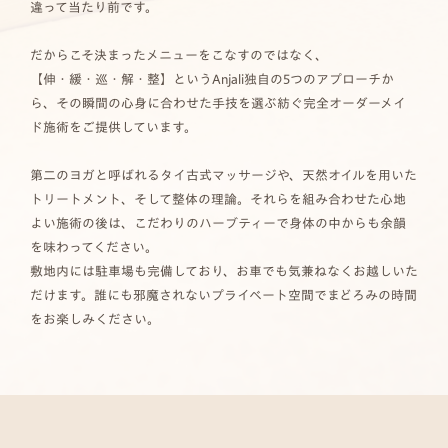
違って当たり前です。
だからこそ決まったメニューをこなすのではなく、
【伸・緩・巡・解・整】というAnjali独自の5つのアプローチか
ら、その瞬間の心身に合わせた手技を選ぶ紡ぐ完全オーダーメイ
ド施術をご提供しています。
第二のヨガと呼ばれるタイ古式マッサージや、天然オイルを用いた
トリートメント、そして整体の理論。それらを組み合わせた心地
よい施術の後は、こだわりのハーブティーで身体の中からも余韻
を味わってください。
敷地内には駐車場も完備しており、お車でも気兼ねなくお越しいた
だけます。誰にも邪魔されないプライベート空間でまどろみの時間
をお楽しみください。