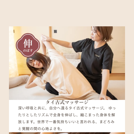
タイ古式マッサージ
深い呼吸と共に、自分へ還るタイ古式マッサージ。 ゆっ
たりとしたリズムで全身を伸ばし、縮こまった身体を解
放します。世界で一番気持ちいいと言われる、まどろみ
と覚醒の間の心地よさを。