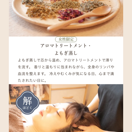
女性限定
アロマトリートメント・
よもぎ蒸し
よもぎ蒸しで芯から温め、アロマトリートメントで滞り
を流す。 香りと温もりに包まれながら、全身のリンパや
血流を整えます。 冷えやむくみが気になる日、心まで満
たされたい日に。