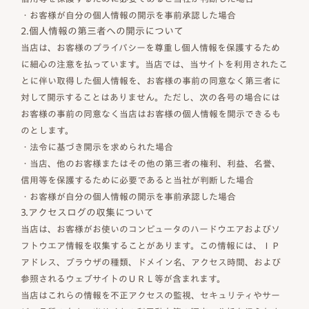
・お客様が自分の個人情報の開示を事前承認した場合
2.個人情報の第三者への開示について
当店は、お客様のプライバシーを尊重し個人情報を保護するため
に細心の注意を払っています。当店では、当サイトを利用されたこ
とに伴い取得した個人情報を、お客様の事前の同意なく第三者に
対して開示することはありません。ただし、次の各号の場合には
お客様の事前の同意なく当店はお客様の個人情報を開示できるも
のとします。
・法令に基づき開示を求められた場合
・当店、他のお客様またはその他の第三者の権利、利益、名誉、
信用等を保護するために必要であると当社が判断した場合
・お客様が自分の個人情報の開示を事前承認した場合
3.アクセスログの収集について
当店は、お客様がお使いのコンピュータのハードウエアおよびソ
フトウエア情報を収集することがあります。この情報には、ＩＰ
アドレス、ブラウザの種類、ドメイン名、アクセス時間、および
参照されるウェブサイトのＵＲＬ等が含まれます。
当店はこれらの情報を不正アクセスの監視、セキュリティやサー