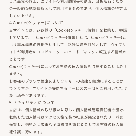
ビス品質の向上、当サイトの利用動向等の調査、分析を行うため
の一般的な統計情報として利用するものであり、個人情報の特定は
していません。
4.Cookie(クッキー)について
当サイトでは、お客様の「Cookie(クッキー)情報」を収集し、参照
しています。「Cookie(クッキー)情報」とは、Cookie(クッキー)と
いう業界標準の技術を利用して、記録保管を目的として、ウェブサ
イトが利用者のコンピューターのハードディスクに転送する情報の
ことです。
Cookie(クッキー)によってお客様の個人情報を収集することはあり
ません。
お客様のブラウザ設定によりクッキーの機能を無効にすることが
できますが、当サイトが提供するサービスの一部をご利用いただけ
ない場合があります。
5.セキュリティについて
当店は、個人情報の取り扱いに際して個人情報管理責任者を置き、
収集した個人情報はアクセス権を持つ社員が限定されたサーバに
保管し、適切かつ厳重な予防措置を講じることでお客様の個人情
報保護に努めます。