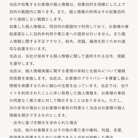
当店が収集するお客様の個人情報は、収集目的を明確にした上で
目的の範囲内に限ります。また、個人情報の利用はその収集目的
から逸脱しない範囲とします。
収集した個人情報は、同目的の範囲内で利用しており、お客様の事
前承諾なしに目的外利用や第三者への提供は行いません。また個
人情報に関する不正アクセス、紛失、改竄、漏洩を防ぐための適
切な処置を行います。
当店は、当社が保有する個人情報に関して適用される法令、規範
を遵守します。
当店は、個人情報保護に関する管理の体制と仕組みについて継続
的改善を実施します。当店は、お客様のプライバシーを尊重し個人
情報を保護するために細心の注意を払っています。当店では、当サ
イトを利用されたことに伴い取得した個人情報を、お客様の事前
の同意なく第三者に対して開示することはありません。ただし、
次の各号の場合にはお客様の事前の同意なく当店はお客様の個人
情報を開示できるものとします。
・法令に基づき開示を求められた場合
・当店、他のお客様またはその他の第三者の権利、利益、名誉、
信用等を保護するために必要であると当社が判断した場合