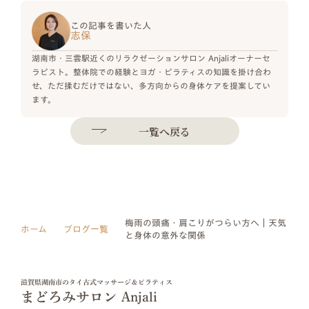
この記事を書いた人
志保
湖南市・三雲駅近くのリラクゼーションサロン Anjaliオーナーセ
ラピスト。整体院での経験とヨガ・ピラティスの知識を掛け合わ
せ、ただ揉むだけではない、多方向からの身体ケアを提案してい
ます。
一覧へ戻る
梅雨の頭痛・肩こりがつらい方へ｜天気
ホーム
ブログ一覧
と身体の意外な関係
滋賀県湖南市のタイ古式マッサージ＆ピラティス
まどろみサロン Anjali